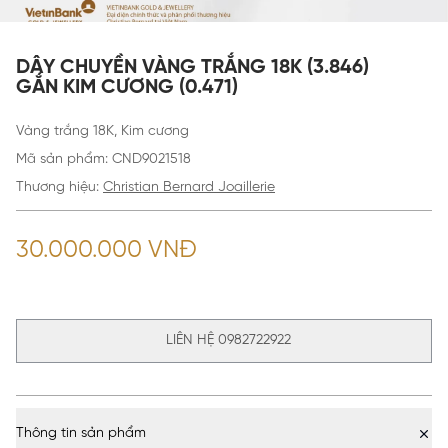
DÂY CHUYỀN VÀNG TRẮNG 18K (3.846)
GẮN KIM CƯƠNG (0.471)
Vàng trắng 18K, Kim cương
Mã sản phẩm
:
CND9021518
Thương hiệu:
Christian Bernard Joaillerie
30.000.000 VNĐ
LIÊN HỆ 0982722922
Thông tin sản phẩm