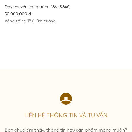
Dây chuyền vàng trắng 18K (3.846) gắn Kim Cương (0.471)
30.000.000 đ
Vàng trắng 18K, Kim cương
LIÊN HỆ THÔNG TIN VÀ TƯ VẤN
Bạn chưa tìm thấy, thông tin hay sản phẩm mong muốn?