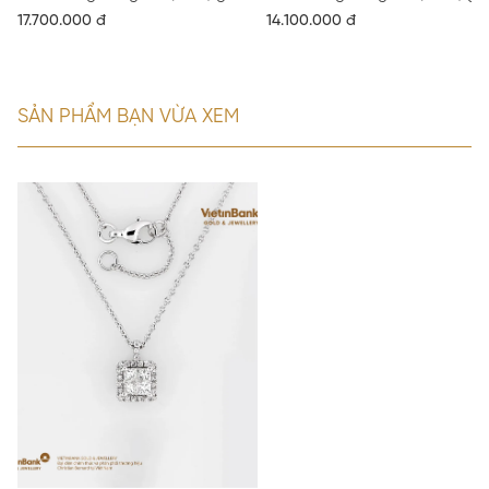
17.700.000 đ
14.100.000 đ
SẢN PHẨM BẠN VỪA XEM