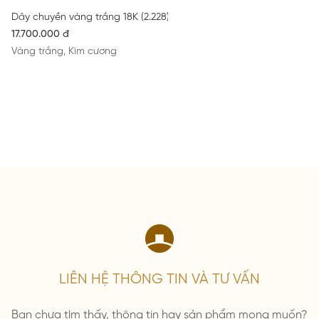
Dây chuyền vàng trắng 18K (2.228) gắn Kim Cương (0.208)
17.700.000 đ
Vàng trắng, Kim cương
LIÊN HỆ THÔNG TIN VÀ TƯ VẤN
Bạn chưa tìm thấy, thông tin hay sản phẩm mong muốn?