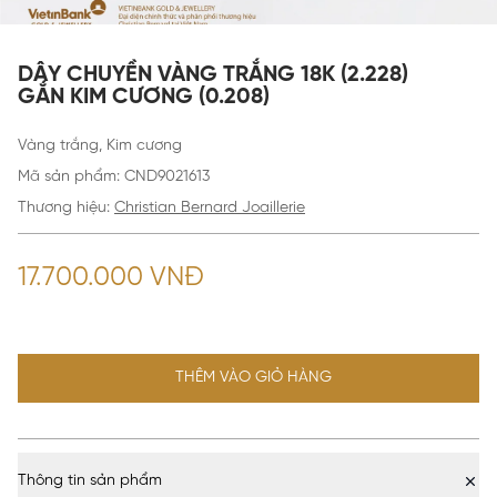
DÂY CHUYỀN VÀNG TRẮNG 18K (2.228)
GẮN KIM CƯƠNG (0.208)
Vàng trắng, Kim cương
Mã sản phẩm
:
CND9021613
Thương hiệu:
Christian Bernard Joaillerie
17.700.000 VNĐ
THÊM VÀO GIỎ HÀNG
Thông tin sản phẩm