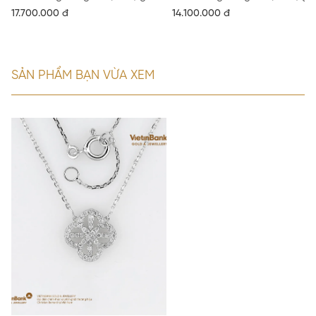
17.700.000 đ
14.100.000 đ
SẢN PHẨM BẠN VỪA XEM