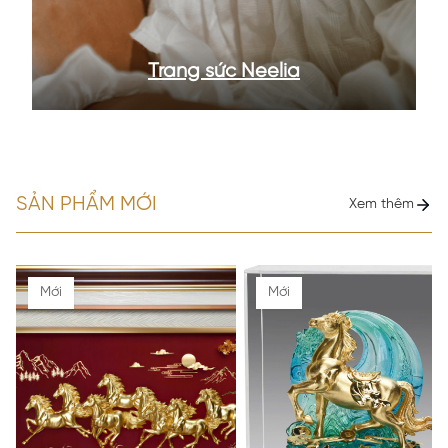
Trang sức Neelia
SẢN PHẨM MỚI
Xem thêm
Mới
Mới