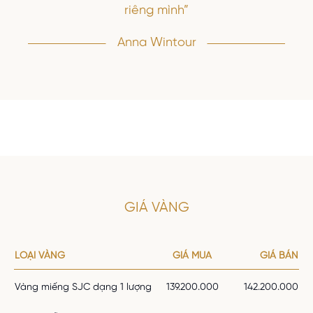
riêng mình”
Anna Wintour
GIÁ VÀNG
LOẠI VÀNG
GIÁ MUA
GIÁ BÁN
Vàng miếng SJC dạng 1 lượng
139.200.000
142.200.000