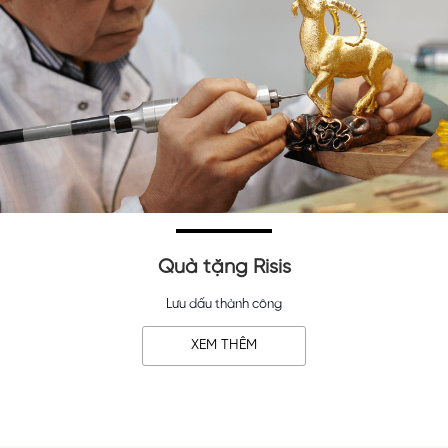
Quà tặng Risis
Lưu dấu thành công
XEM THÊM