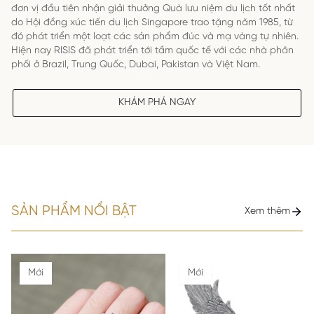
đơn vị đầu tiên nhận giải thưởng Quà lưu niệm du lịch tốt nhất
do Hội đồng xúc tiến du lịch Singapore trao tặng năm 1985, từ
đó phát triển một loạt các sản phẩm đúc và mạ vàng tự nhiên.
Hiện nay RISIS đã phát triển tới tầm quốc tế với các nhà phân
phối ở Brazil, Trung Quốc, Dubai, Pakistan và Việt Nam.
KHÁM PHÁ NGAY
SẢN PHẨM NỔI BẬT
Xem thêm
Mới
Mới