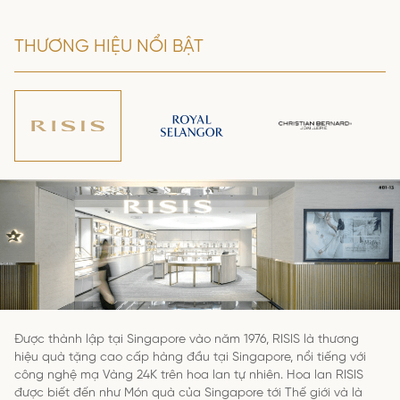
THƯƠNG HIỆU NỔI BẬT
Được thành lập tại Singapore vào năm 1976, RISIS là thương
hiệu quà tặng cao cấp hàng đầu tại Singapore, nổi tiếng với
công nghệ mạ Vàng 24K trên hoa lan tự nhiên. Hoa lan RISIS
được biết đến như Món quà của Singapore tới Thế giới và là