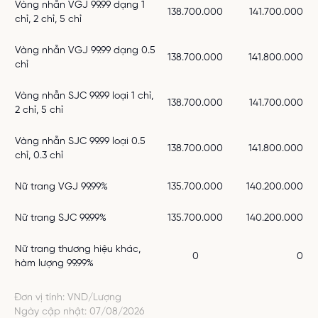
Vàng nhẫn VGJ 99.99 dạng 1
138.700.000
141.700.000
chỉ, 2 chỉ, 5 chỉ
Vàng nhẫn VGJ 99.99 dạng 0.5
138.700.000
141.800.000
chỉ
Vàng nhẫn SJC 99.99 loại 1 chỉ,
138.700.000
141.700.000
2 chỉ, 5 chỉ
Vàng nhẫn SJC 99.99 loại 0.5
138.700.000
141.800.000
chỉ, 0.3 chỉ
Nữ trang VGJ 99.99%
135.700.000
140.200.000
Nữ trang SJC 99.99%
135.700.000
140.200.000
Nữ trang thương hiệu khác,
0
0
hàm lượng 99.99%
Đơn vị tính: VND/Lượng
Ngày cập nhật
:
07/08/2026