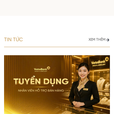
TIN TỨC
XEM THÊM