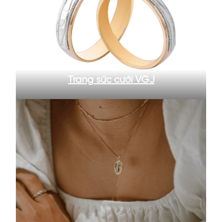
Trang sức cưới VGJ