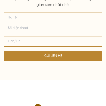
gian sớm nhất nhé!
GỬI LIÊN HỆ