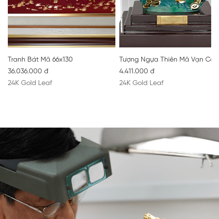
Tranh Bát Mã 66x130
Tượng Ngựa Thiên Mã Vạn Cát
36.036.000 đ
4.411.000 đ
24K Gold Leaf
24K Gold Leaf