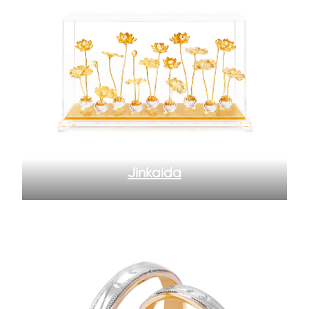
Jinkaida