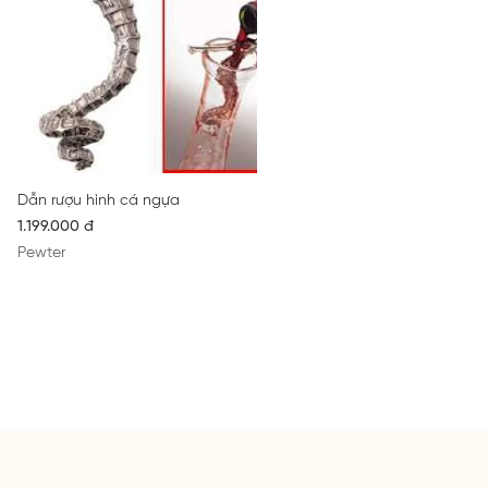
Dẫn rượu hình cá ngựa
1.199.000 đ
Pewter