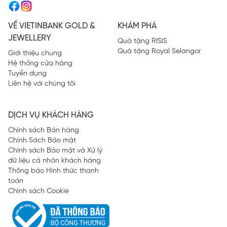
VỀ VIETINBANK GOLD &
KHÁM PHÁ
JEWELLERY
Quà tặng RISIS
Quà tặng Royal Selangor
Giới thiệu chung
Hệ thống cửa hàng
Tuyển dụng
Liên hệ với chúng tôi
DỊCH VỤ KHÁCH HÀNG
Chính sách Bán hàng
Chính Sách Bảo mật
Chính sách Bảo mật và Xử lý
dữ liệu cá nhân khách hàng
Thông báo Hình thức thanh
toán
Chính sách Cookie