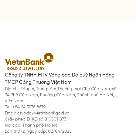
Công ty TNHH MTV Vàng bạc Đá quý Ngân Hàng
TMCP Công Thương Việt Nam
Địa chỉ: Tầng 6, Trung tâm Thương mại Chợ Cửa Nam, số
34 Phố Cửa Nam, Phường Cửa Nam, Thành phố Hà Nội,
Việt Nam
Tel: +84 24 3938 8679
Email: ctvbdq@vietinbankgold.vn
Giấy phép ĐKKD số 0105011873
Nơi cấp: Thành phố Hà Nội
Lần thứ 12, ngày cấp: 02/04/2025