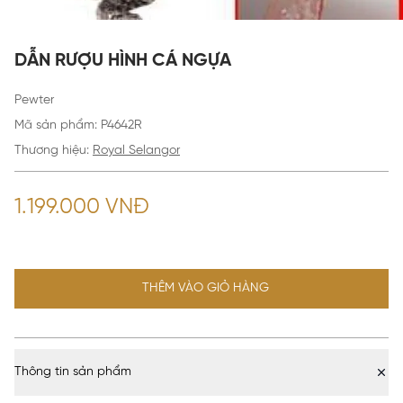
DẪN RƯỢU HÌNH CÁ NGỰA
Pewter
Mã sản phẩm
:
P4642R
Thương hiệu:
Royal Selangor
1.199.000 VNĐ
THÊM VÀO GIỎ HÀNG
Thông tin sản phẩm