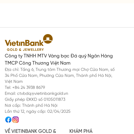
Công ty TNHH MTV Vàng bạc Đá quý Ngân Hàng
TMCP Công Thương Việt Nam
Địa chỉ: Tầng 6, Trung tâm Thương mại Chợ Cửa Nam, số
34 Phố Cửa Nam, Phường Cửa Nam, Thành phố Hà Nội,
Việt Nam
Tel: +84 24 3938 8679
Email: ctvbdq@vietinbankgold.vn
Giấy phép ĐKKD số 0105011873
Nơi cấp: Thành phố Hà Nội
Lần thứ 12, ngày cấp: 02/04/2025
VỀ VIETINBANK GOLD &
KHÁM PHÁ