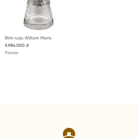
Bình rượu William Morris
5.984.000 đ
Pewter