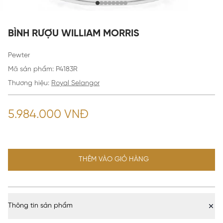
BÌNH RƯỢU WILLIAM MORRIS
Pewter
Mã sản phẩm
:
P4183R
Thương hiệu:
Royal Selangor
5.984.000 VNĐ
THÊM VÀO GIỎ HÀNG
Thông tin sản phẩm