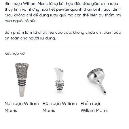
Bình rượu William Morris là sự kết hợp độc đáo giữa bình rượu
thủy tinh và những họa tiết pewter quanh thân bình rượu. Bình
rượu không chỉ để đựng rượu quý mà còn thể hiện gu thẩm mỹ
của người sở hữu.
Sản phẩm làm từ chất liệu cao cấp, không chứa chì, đảm bảo
an toàn cho người sử dụng.
Kết hợp với
Nút rượu William
Rót rượu William
Phễu rượu
Morris
Morris
Willam Morris