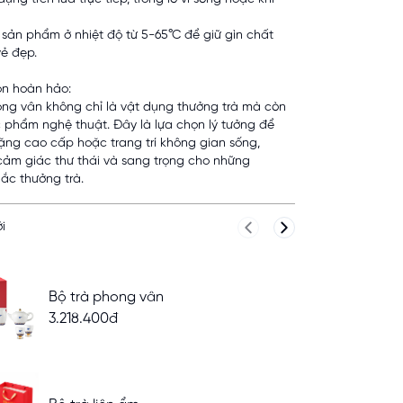
sản phẩm ở nhiệt độ từ 5-65°C để giữ gìn chất
vẻ đẹp.
ọn hoàn hảo:
ong vân không chỉ là vật dụng thưởng trà mà còn
c phẩm nghệ thuật. Đây là lựa chọn lý tưởng để
ặng cao cấp hoặc trang trí không gian sống,
cảm giác thư thái và sang trọng cho những
ắc thưởng trà.
i
Previous slide
Next slide
Bộ trà phong vân
3.218.400đ