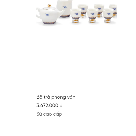
Bộ trà phong vân
3.672.000 đ
Sứ cao cấp