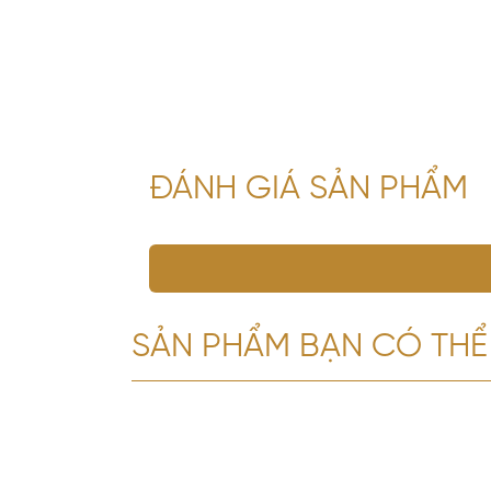
ĐÁNH GIÁ SẢN PHẨM
SẢN PHẨM BẠN CÓ THỂ