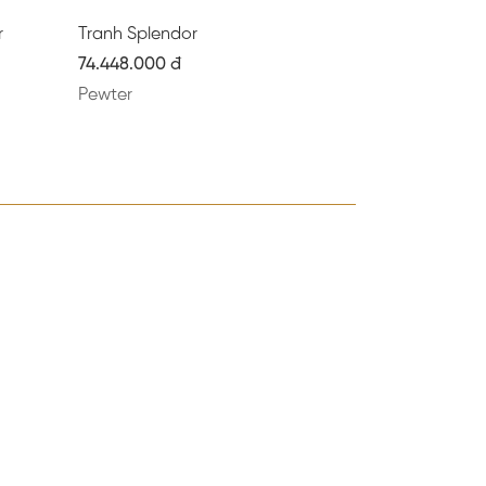
r
Tranh Splendor
74.448.000 đ
Pewter