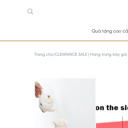
Quà tặng cao c
Trang chủ
CLEARANCE SALE | Hàng trưng bày giá
/