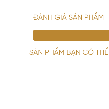
ĐÁNH GIÁ SẢN PHẨM
SẢN PHẨM BẠN CÓ THỂ