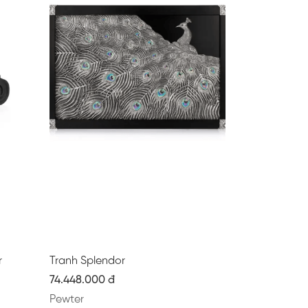
r
Tranh Splendor
74.448.000 đ
Pewter