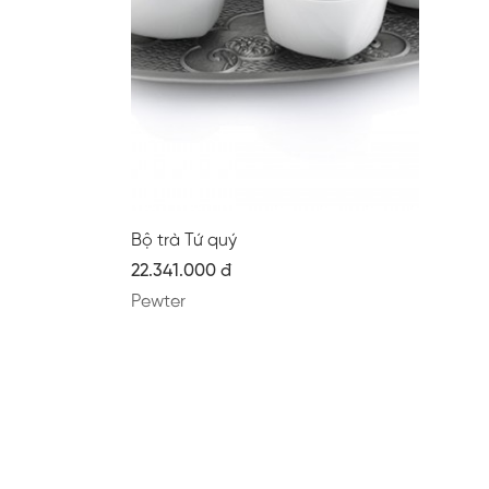
Bộ trà Tứ quý
22.341.000 đ
Pewter