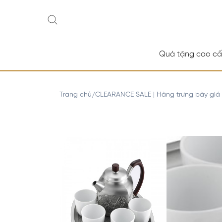
Quà tặng cao c
Trang chủ
CLEARANCE SALE | Hàng trưng bày giá
/