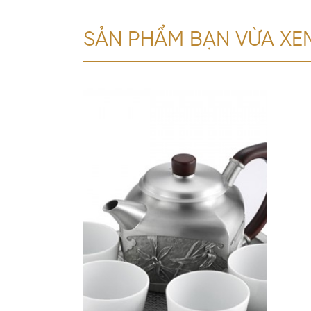
SẢN PHẨM BẠN VỪA XE