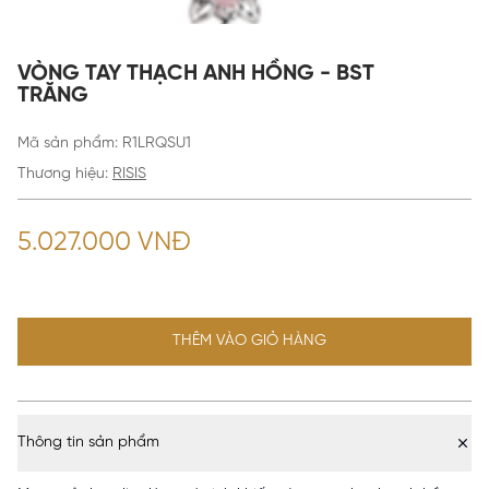
VÒNG TAY THẠCH ANH HỒNG - BST
TRĂNG
Mã sản phẩm
:
R1LRQSU1
Thương hiệu:
RISIS
5.027.000 VNĐ
THÊM VÀO GIỎ HÀNG
Thông tin sản phẩm