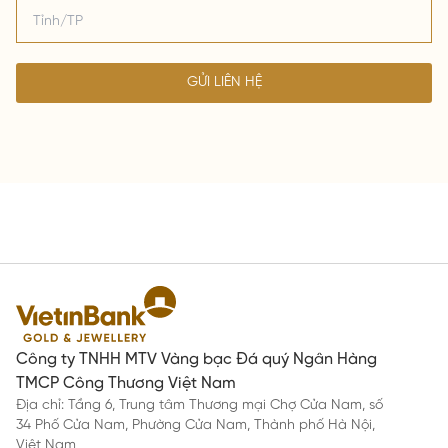
GỬI LIÊN HỆ
Công ty TNHH MTV Vàng bạc Đá quý Ngân Hàng
TMCP Công Thương Việt Nam
Địa chỉ: Tầng 6, Trung tâm Thương mại Chợ Cửa Nam, số
34 Phố Cửa Nam, Phường Cửa Nam, Thành phố Hà Nội,
Việt Nam