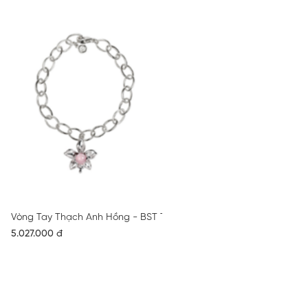
Vòng Tay Thạch Anh Hồng - BST Trăng
5.027.000 đ