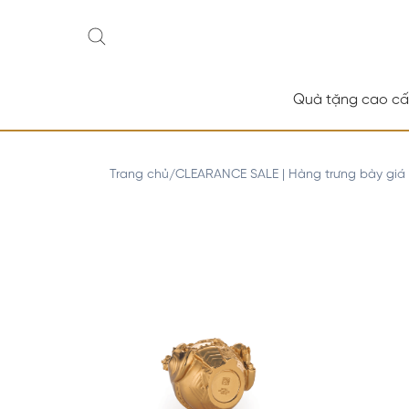
Quà tặng cao c
Trang chủ
CLEARANCE SALE | Hàng trưng bày giá
/