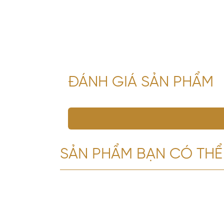
ĐÁNH GIÁ SẢN PHẨM
SẢN PHẨM BẠN CÓ THỂ