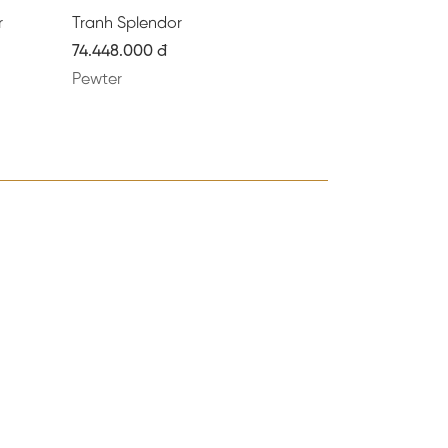
r
Tranh Splendor
74.448.000 đ
Pewter