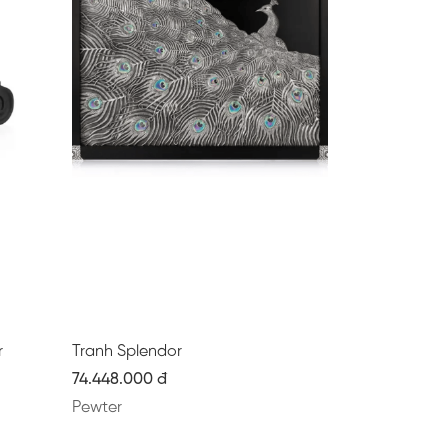
r
Tranh Splendor
74.448.000 đ
Pewter