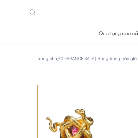
Quà tặng cao c
Trang chủ
CLEARANCE SALE | Hàng trưng bày giá
/