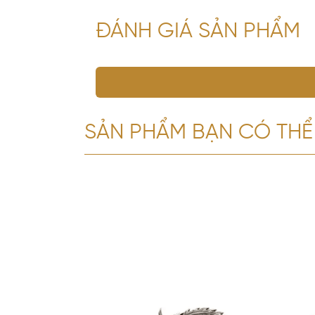
ĐÁNH GIÁ SẢN PHẨM
SẢN PHẨM BẠN CÓ THỂ