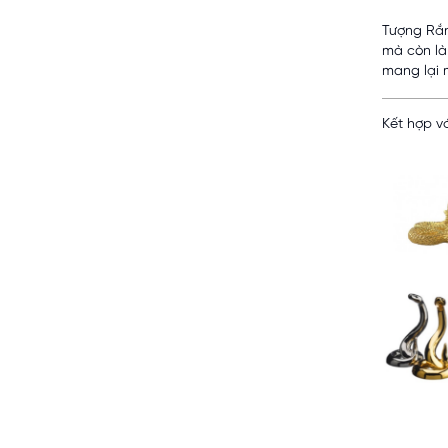
Tượng Rắn
mà còn là
mang lại 
Kết hợp vớ