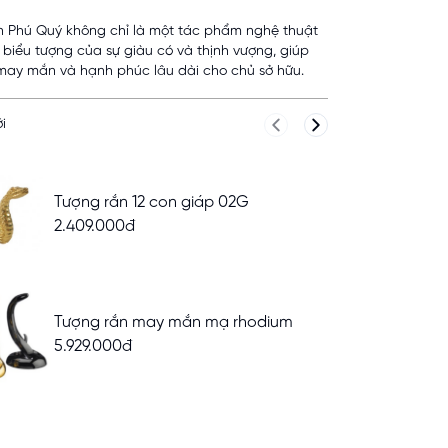
 Phú Quý không chỉ là một tác phẩm nghệ thuật
 biểu tượng của sự giàu có và thịnh vượng, giúp
may mắn và hạnh phúc lâu dài cho chủ sở hữu.
i
Previous slide
Next slide
Tượng rắn 12 con giáp 02G
2.409.000đ
Tượng rắn may mắn mạ rhodium
5.929.000đ