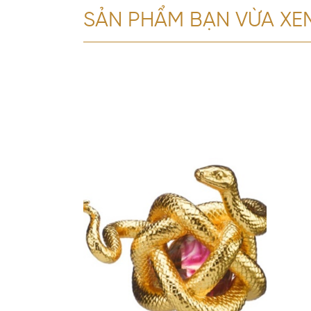
SẢN PHẨM BẠN VỪA XE