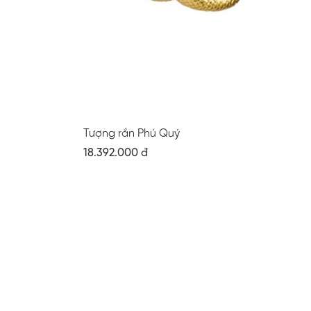
Tượng rắn Phú Quý
18.392.000 đ