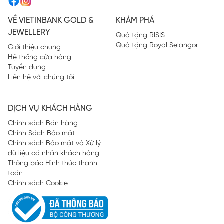
VỀ VIETINBANK GOLD &
KHÁM PHÁ
JEWELLERY
Quà tặng RISIS
Quà tặng Royal Selangor
Giới thiệu chung
Hệ thống cửa hàng
Tuyển dụng
Liên hệ với chúng tôi
DỊCH VỤ KHÁCH HÀNG
Chính sách Bán hàng
Chính Sách Bảo mật
Chính sách Bảo mật và Xử lý
dữ liệu cá nhân khách hàng
Thông báo Hình thức thanh
toán
Chính sách Cookie