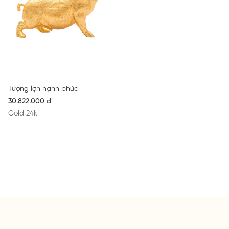
Tượng lợn hạnh phúc
30.822.000 đ
Gold 24k