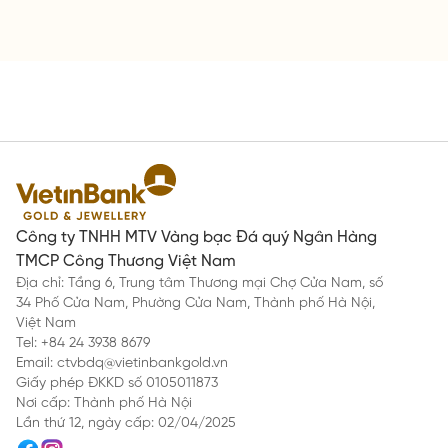
Công ty TNHH MTV Vàng bạc Đá quý Ngân Hàng
TMCP Công Thương Việt Nam
Địa chỉ: Tầng 6, Trung tâm Thương mại Chợ Cửa Nam, số
34 Phố Cửa Nam, Phường Cửa Nam, Thành phố Hà Nội,
Việt Nam
Tel: +84 24 3938 8679
Email: ctvbdq@vietinbankgold.vn
Giấy phép ĐKKD số 0105011873
Nơi cấp: Thành phố Hà Nội
Lần thứ 12, ngày cấp: 02/04/2025