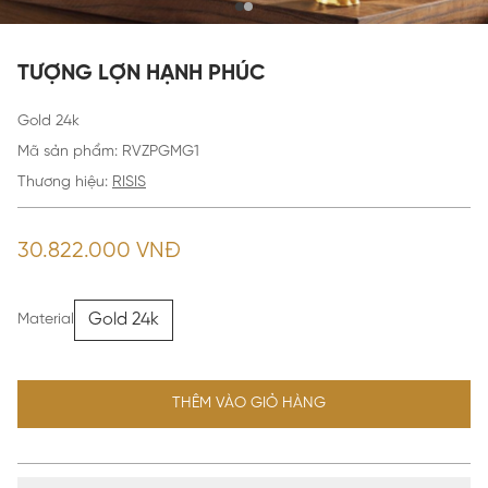
TƯỢNG LỢN HẠNH PHÚC
Gold 24k
Mã sản phẩm
:
RVZPGMG1
Thương hiệu:
RISIS
30.822.000 VNĐ
Gold 24k
Material
THÊM VÀO GIỎ HÀNG