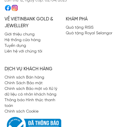
Lần thứ 12, ngày cấp: 02/04/2025
VỀ VIETINBANK GOLD &
KHÁM PHÁ
JEWELLERY
Quà tặng RISIS
Quà tặng Royal Selangor
Giới thiệu chung
Hệ thống cửa hàng
Tuyển dụng
Liên hệ với chúng tôi
DỊCH VỤ KHÁCH HÀNG
Chính sách Bán hàng
Chính Sách Bảo mật
Chính sách Bảo mật và Xử lý
dữ liệu cá nhân khách hàng
Thông báo Hình thức thanh
toán
Chính sách Cookie