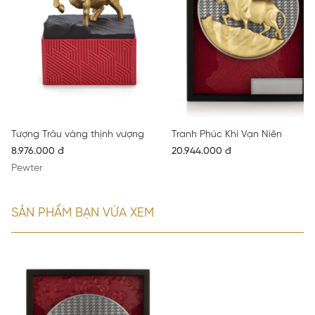
Tượng Trâu vàng thịnh vượng
Tranh Phúc Khí Vạn Niên
8.976.000 đ
20.944.000 đ
Pewter
SẢN PHẨM BẠN VỪA XEM