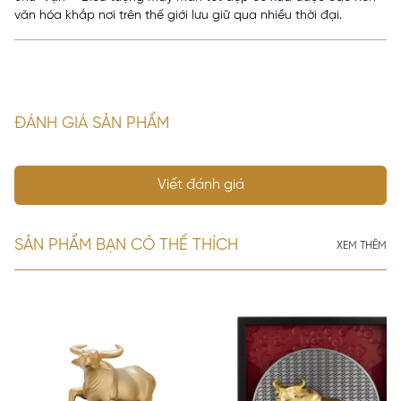
văn hóa khắp nơi trên thế giới lưu giữ qua nhiều thời đại.
ĐÁNH GIÁ SẢN PHẨM
Viết đánh giá
SẢN PHẨM BẠN CÓ THỂ THÍCH
XEM THÊM