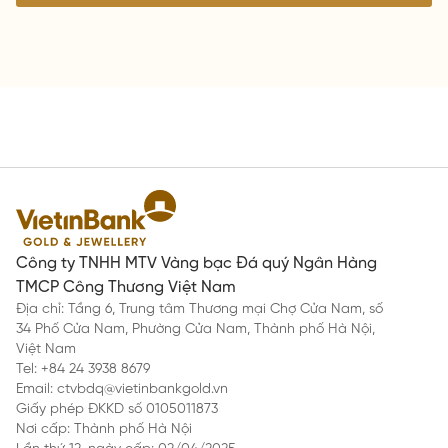
Công ty TNHH MTV Vàng bạc Đá quý Ngân Hàng
TMCP Công Thương Việt Nam
Địa chỉ: Tầng 6, Trung tâm Thương mại Chợ Cửa Nam, số
34 Phố Cửa Nam, Phường Cửa Nam, Thành phố Hà Nội,
Việt Nam
Tel: +84 24 3938 8679
Email: ctvbdq@vietinbankgold.vn
Giấy phép ĐKKD số 0105011873
Nơi cấp: Thành phố Hà Nội