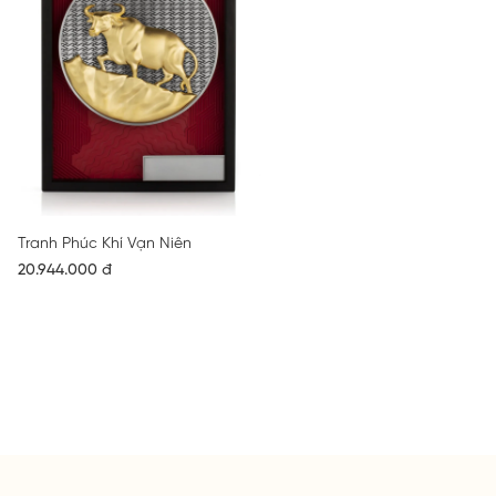
Tranh Phúc Khí Vạn Niên
20.944.000 đ