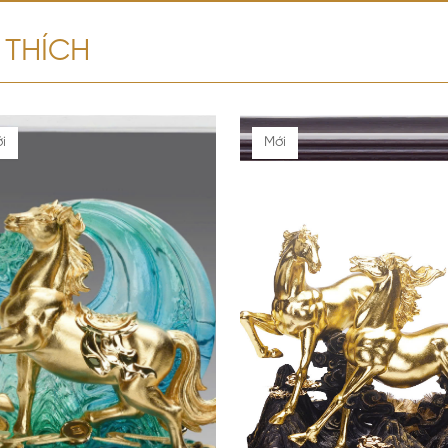
 THÍCH
i
Mới