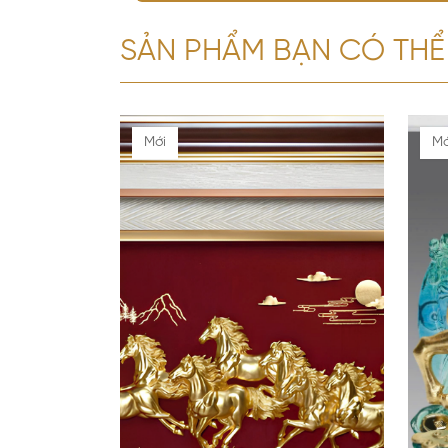
SẢN PHẨM BẠN CÓ THỂ
Mới
Mớ