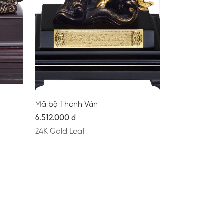
Mã bộ Thanh Vân
6.512.000 đ
24K Gold Leaf