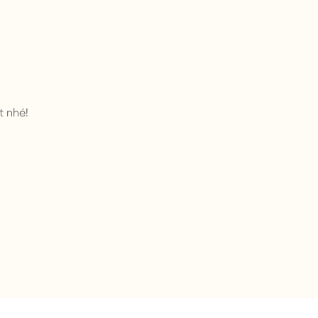
t nhé!