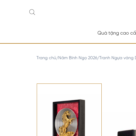
Quà tặng cao c
Trang chủ
Năm Bính Ngọ 2026
Tranh Ngựa vàng
/
/