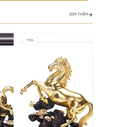
XEM THÊM
Mới