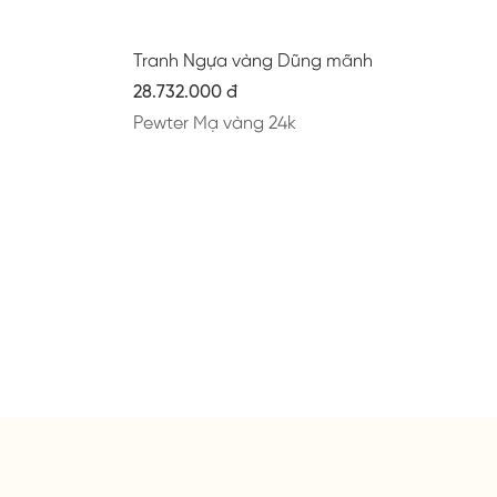
Tranh Ngựa vàng Dũng mãnh
28.732.000 đ
Pewter Mạ vàng 24k