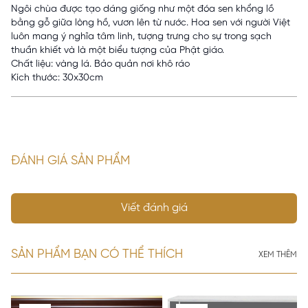
Ngôi chùa được tạo dáng giống như một đóa sen khổng lồ
bằng gỗ giữa lòng hồ, vươn lên từ nước. Hoa sen với người Việt
luôn mang ý nghĩa tâm linh, tượng trưng cho sự trong sạch
thuần khiết và là một biểu tượng của Phật giáo.
Chất liệu: vàng lá. Bảo quản nơi khô ráo
Kích thước: 30x30cm
ĐÁNH GIÁ SẢN PHẨM
Viết đánh giá
SẢN PHẨM BẠN CÓ THỂ THÍCH
XEM THÊM