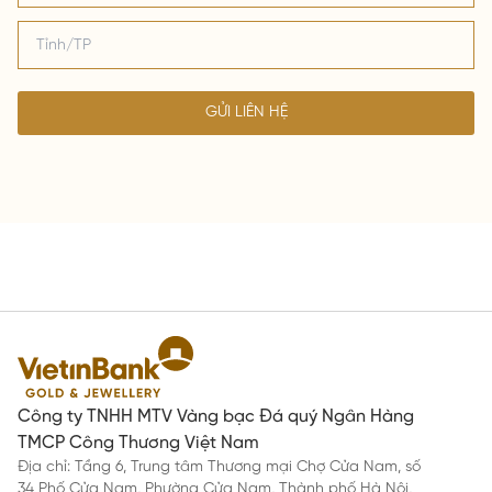
GỬI LIÊN HỆ
Công ty TNHH MTV Vàng bạc Đá quý Ngân Hàng
TMCP Công Thương Việt Nam
Địa chỉ: Tầng 6, Trung tâm Thương mại Chợ Cửa Nam, số
34 Phố Cửa Nam, Phường Cửa Nam, Thành phố Hà Nội,