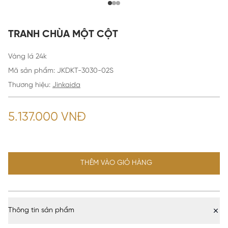
TRANH CHÙA MỘT CỘT
Vàng lá 24k
Mã sản phẩm
:
JKDKT-3030-02S
Thương hiệu:
Jinkaida
5.137.000 VNĐ
THÊM VÀO GIỎ HÀNG
Thông tin sản phẩm