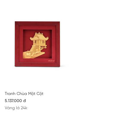
Tranh Chùa Một Cột
5.137.000 đ
Vàng lá 24k