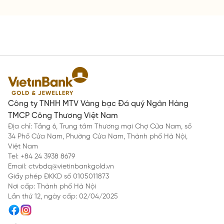
Công ty TNHH MTV Vàng bạc Đá quý Ngân Hàng
TMCP Công Thương Việt Nam
Địa chỉ: Tầng 6, Trung tâm Thương mại Chợ Cửa Nam, số
34 Phố Cửa Nam, Phường Cửa Nam, Thành phố Hà Nội,
Việt Nam
Tel: +84 24 3938 8679
Email: ctvbdq@vietinbankgold.vn
Giấy phép ĐKKD số 0105011873
Nơi cấp: Thành phố Hà Nội
Lần thứ 12, ngày cấp: 02/04/2025