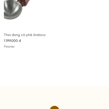
Thìa đong cà phê Arabica
1.199.000 đ
Pewter