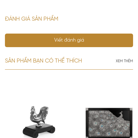
ĐÁNH GIÁ SẢN PHẨM
Viết đánh giá
SẢN PHẨM BẠN CÓ THỂ THÍCH
XEM THÊM