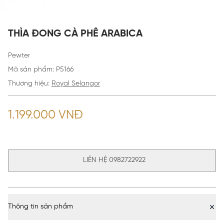
THÌA ĐONG CÀ PHÊ ARABICA
Pewter
Mã sản phẩm
:
P5166
Thương hiệu:
Royal Selangor
1.199.000 VNĐ
LIÊN HỆ 0982722922
Thông tin sản phẩm