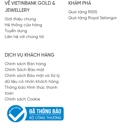
VỀ VIETINBANK GOLD &
KHÁM PHÁ
JEWELLERY
Quà tặng RISIS
Quà tặng Royal Selangor
Giới thiệu chung
Hệ thống cửa hàng
Tuyển dụng
Liên hệ với chúng tôi
DỊCH VỤ KHÁCH HÀNG
Chính sách Bán hàng
Chính Sách Bảo mật
Chính sách Bảo mật và Xử lý
dữ liệu cá nhân khách hàng
Thông báo Hình thức thanh
toán
Chính sách Cookie