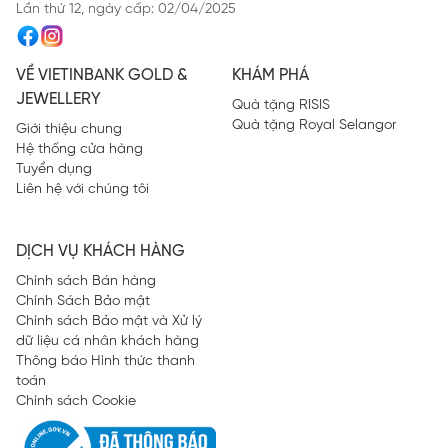
Lần thứ 12, ngày cấp: 02/04/2025
VỀ VIETINBANK GOLD &
KHÁM PHÁ
JEWELLERY
Quà tặng RISIS
Quà tặng Royal Selangor
Giới thiệu chung
Hệ thống cửa hàng
Tuyển dụng
Liên hệ với chúng tôi
DỊCH VỤ KHÁCH HÀNG
Chính sách Bán hàng
Chính Sách Bảo mật
Chính sách Bảo mật và Xử lý
dữ liệu cá nhân khách hàng
Thông báo Hình thức thanh
toán
Chính sách Cookie