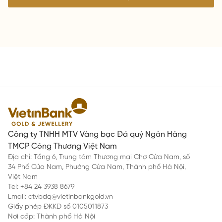
Công ty TNHH MTV Vàng bạc Đá quý Ngân Hàng
TMCP Công Thương Việt Nam
Địa chỉ: Tầng 6, Trung tâm Thương mại Chợ Cửa Nam, số
34 Phố Cửa Nam, Phường Cửa Nam, Thành phố Hà Nội,
Việt Nam
Tel: +84 24 3938 8679
Email: ctvbdq@vietinbankgold.vn
Giấy phép ĐKKD số 0105011873
Nơi cấp: Thành phố Hà Nội