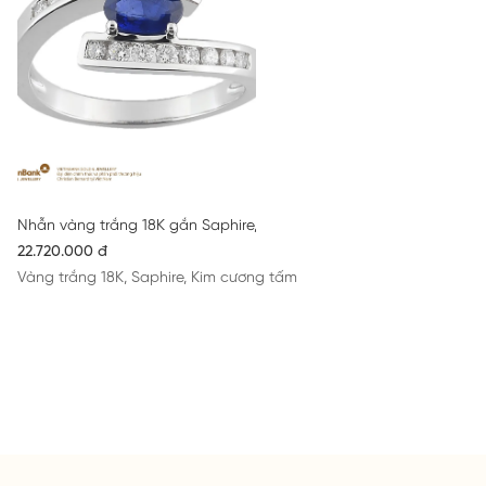
Nhẫn vàng trắng 18K gắn Saphire, kim cương 53
22.720.000 đ
Vàng trắng 18K, Saphire, Kim cương tấm