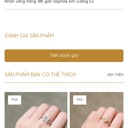
Nhẫn vàng trắng 18K gắn Saphire, kim cương 53
ĐÁNH GIÁ SẢN PHẨM
Viết đánh giá
SẢN PHẨM BẠN CÓ THỂ THÍCH
XEM THÊM
Mới
Mới