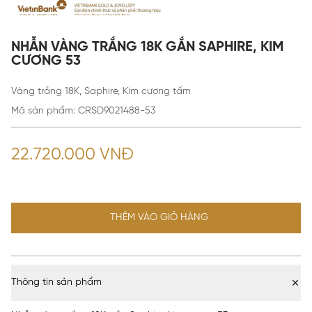
NHẪN VÀNG TRẮNG 18K GẮN SAPHIRE, KIM
CƯƠNG 53
Vàng trắng 18K, Saphire, Kim cương tấm
Mã sản phẩm
:
CRSD9021488-53
22.720.000 VNĐ
THÊM VÀO GIỎ HÀNG
Thông tin sản phẩm