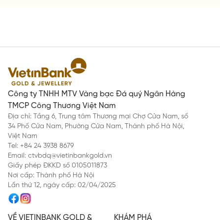
Công ty TNHH MTV Vàng bạc Đá quý Ngân Hàng
TMCP Công Thương Việt Nam
Địa chỉ: Tầng 6, Trung tâm Thương mại Chợ Cửa Nam, số
34 Phố Cửa Nam, Phường Cửa Nam, Thành phố Hà Nội,
Việt Nam
Tel: +84 24 3938 8679
Email: ctvbdq@vietinbankgold.vn
Giấy phép ĐKKD số 0105011873
Nơi cấp: Thành phố Hà Nội
Lần thứ 12, ngày cấp: 02/04/2025
VỀ VIETINBANK GOLD &
KHÁM PHÁ