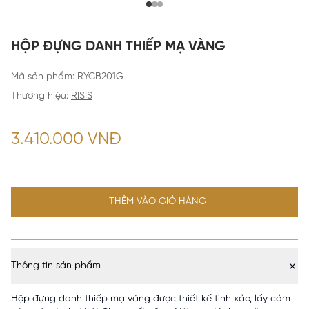
HỘP ĐỰNG DANH THIẾP MẠ VÀNG
Mã sản phẩm
:
RYCB201G
Thương hiệu:
RISIS
3.410.000 VNĐ
THÊM VÀO GIỎ HÀNG
Thông tin sản phẩm
Hộp đựng danh thiếp mạ vàng được thiết kế tinh xảo, lấy cảm