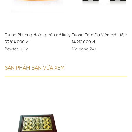
Tượng Phượng Hoàng trên đế liu ly
Tượng Tam Đa Viên Mãn (S) ma
33.814.000 đ
14.212.000 đ
Pewter, liu ly
Mạ vàng 24k
SẢN PHẨM BẠN VỪA XEM