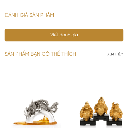
ĐÁNH GIÁ SẢN PHẨM
Viết đánh giá
SẢN PHẨM BẠN CÓ THỂ THÍCH
XEM THÊM