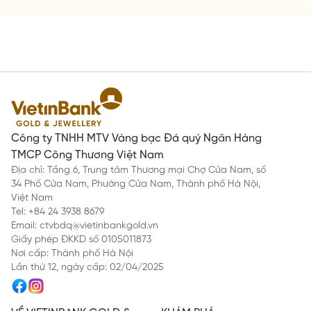
Công ty TNHH MTV Vàng bạc Đá quý Ngân Hàng
TMCP Công Thương Việt Nam
Địa chỉ: Tầng 6, Trung tâm Thương mại Chợ Cửa Nam, số
34 Phố Cửa Nam, Phường Cửa Nam, Thành phố Hà Nội,
Việt Nam
Tel: +84 24 3938 8679
Email: ctvbdq@vietinbankgold.vn
Giấy phép ĐKKD số 0105011873
Nơi cấp: Thành phố Hà Nội
Lần thứ 12, ngày cấp: 02/04/2025