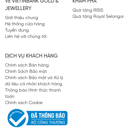
VỀ VIETINBANK GOLD &
KHÁM PHÁ
JEWELLERY
Quà tặng RISIS
Quà tặng Royal Selangor
Giới thiệu chung
Hệ thống cửa hàng
Tuyển dụng
Liên hệ với chúng tôi
DỊCH VỤ KHÁCH HÀNG
Chính sách Bán hàng
Chính Sách Bảo mật
Chính sách Bảo mật và Xử lý
dữ liệu cá nhân khách hàng
Thông báo Hình thức thanh
toán
Chính sách Cookie