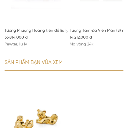
Tượng Phượng Hoàng trên đế liu ly
Tượng Tam Đa Viên Mãn (S) ma
33.814.000 đ
14.212.000 đ
Pewter, liu ly
Mạ vàng 24k
SẢN PHẨM BẠN VỪA XEM