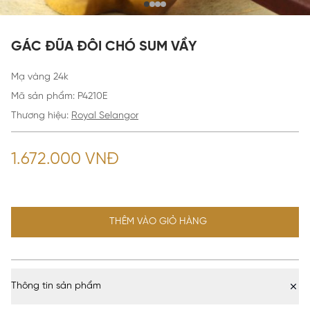
GÁC ĐŨA ĐÔI CHÓ SUM VẦY
Mạ vàng 24k
Mã sản phẩm
:
P4210E
Thương hiệu:
Royal Selangor
1.672.000 VNĐ
THÊM VÀO GIỎ HÀNG
Thông tin sản phẩm