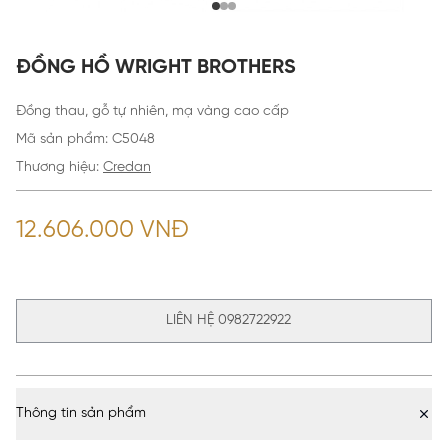
ĐỒNG HỒ WRIGHT BROTHERS
Đồng thau, gỗ tự nhiên, mạ vàng cao cấp
Mã sản phẩm
:
C5048
Thương hiệu:
Credan
12.606.000 VNĐ
LIÊN HỆ 0982722922
Thông tin sản phẩm