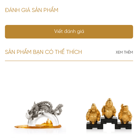
ĐÁNH GIÁ SẢN PHẨM
Viết đánh giá
SẢN PHẨM BẠN CÓ THỂ THÍCH
XEM THÊM