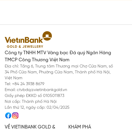
Công ty TNHH MTV Vàng bạc Đá quý Ngân Hàng
TMCP Công Thương Việt Nam
Địa chỉ: Tầng 6, Trung tâm Thương mại Chợ Cửa Nam, số
34 Phố Cửa Nam, Phường Cửa Nam, Thành phố Hà Nội,
Việt Nam
Tel: +84 24 3938 8679
Email: ctvbdq@vietinbankgold.vn
Giấy phép ĐKKD số 0105011873
Nơi cấp: Thành phố Hà Nội
Lần thứ 12, ngày cấp: 02/04/2025
VỀ VIETINBANK GOLD &
KHÁM PHÁ