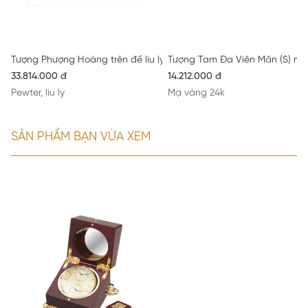
Tượng Phượng Hoàng trên đế liu ly
Tượng Tam Đa Viên Mãn (S) ma
33.814.000 đ
14.212.000 đ
Pewter, liu ly
Mạ vàng 24k
SẢN PHẨM BẠN VỪA XEM