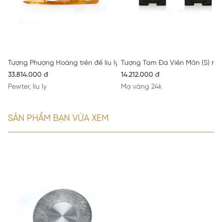
Tượng Phượng Hoàng trên đế liu ly
Tượng Tam Đa Viên Mãn (S) ma
33.814.000 đ
14.212.000 đ
Pewter, liu ly
Mạ vàng 24k
SẢN PHẨM BẠN VỪA XEM