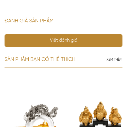
ĐÁNH GIÁ SẢN PHẨM
Viết đánh giá
SẢN PHẨM BẠN CÓ THỂ THÍCH
XEM THÊM