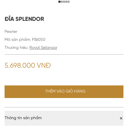
ĐĨA SPLENDOR
Pewter
Mã sản phẩm
:
P36050
Thương hiệu:
Royal Selangor
5.698.000 VNĐ
THÊM VÀO GIỎ HÀNG
Thông tin sản phẩm