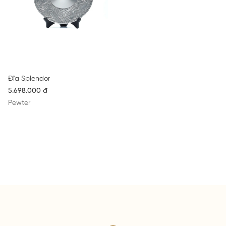
Đĩa Splendor
5.698.000 đ
Pewter