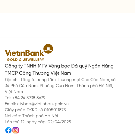
Công ty TNHH MTV Vàng bạc Đá quý Ngân Hàng
TMCP Công Thương Việt Nam
Địa chỉ: Tầng 6, Trung tâm Thương mại Chợ Cửa Nam, số
34 Phố Cửa Nam, Phường Cửa Nam, Thành phố Hà Nội,
Việt Nam
Tel: +84 24 3938 8679
Email: ctvbdq@vietinbankgold.vn
Giấy phép ĐKKD số 0105011873
Nơi cấp: Thành phố Hà Nội
Lần thứ 12, ngày cấp: 02/04/2025