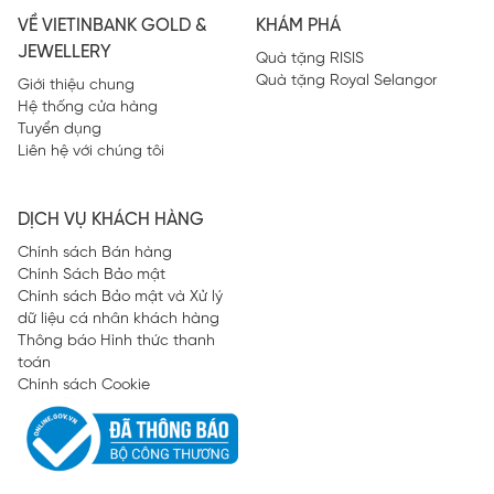
VỀ VIETINBANK GOLD &
KHÁM PHÁ
JEWELLERY
Quà tặng RISIS
Quà tặng Royal Selangor
Giới thiệu chung
Hệ thống cửa hàng
Tuyển dụng
Liên hệ với chúng tôi
DỊCH VỤ KHÁCH HÀNG
Chính sách Bán hàng
Chính Sách Bảo mật
Chính sách Bảo mật và Xử lý
dữ liệu cá nhân khách hàng
Thông báo Hình thức thanh
toán
Chính sách Cookie