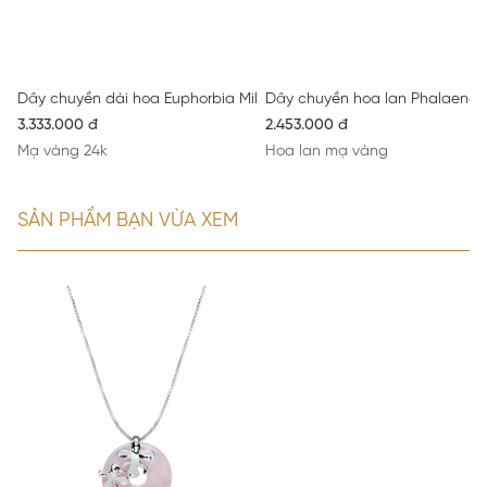
Dây chuyền dài hoa Euphorbia Milii mạ Rhodium
Dây chuyền hoa lan Phalaenops
3.333.000 đ
2.453.000 đ
Mạ vàng 24k
Hoa lan mạ vàng
SẢN PHẨM BẠN VỪA XEM