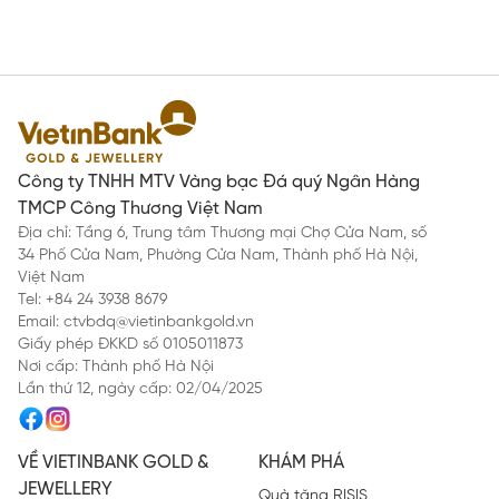
Công ty TNHH MTV Vàng bạc Đá quý Ngân Hàng
TMCP Công Thương Việt Nam
Địa chỉ: Tầng 6, Trung tâm Thương mại Chợ Cửa Nam, số
34 Phố Cửa Nam, Phường Cửa Nam, Thành phố Hà Nội,
Việt Nam
Tel: +84 24 3938 8679
Email: ctvbdq@vietinbankgold.vn
Giấy phép ĐKKD số 0105011873
Nơi cấp: Thành phố Hà Nội
Lần thứ 12, ngày cấp: 02/04/2025
VỀ VIETINBANK GOLD &
KHÁM PHÁ
JEWELLERY
Quà tặng RISIS