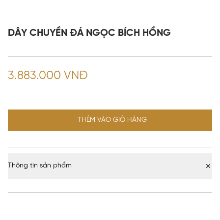
DÂY CHUYỀN ĐÁ NGỌC BÍCH HỒNG
3.883.000 VNĐ
THÊM VÀO GIỎ HÀNG
Thông tin sản phẩm