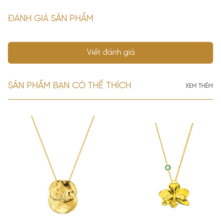
ĐÁNH GIÁ SẢN PHẨM
Viết đánh giá
SẢN PHẨM BẠN CÓ THỂ THÍCH
XEM THÊM