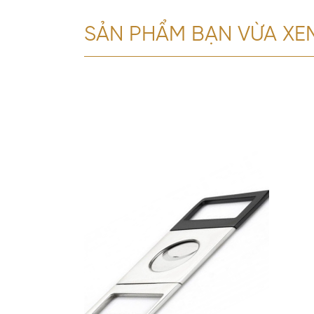
SẢN PHẨM BẠN VỪA XE