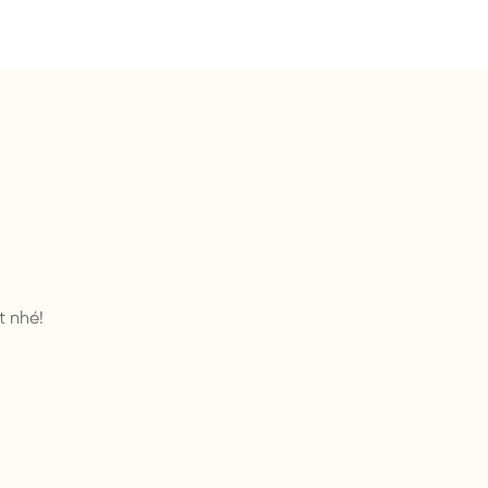
t nhé!