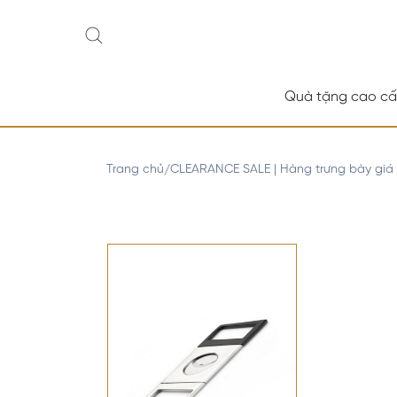
Quà tặng cao c
Trang chủ
CLEARANCE SALE | Hàng trưng bày giá
/