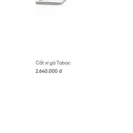
Cắt xì gà Tabac
2.640.000 đ