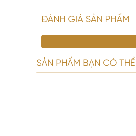
ĐÁNH GIÁ SẢN PHẨM
SẢN PHẨM BẠN CÓ THỂ