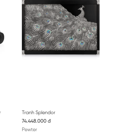
r
Tranh Splendor
74.448.000 đ
Pewter