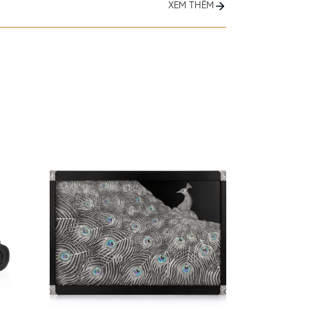
XEM THÊM