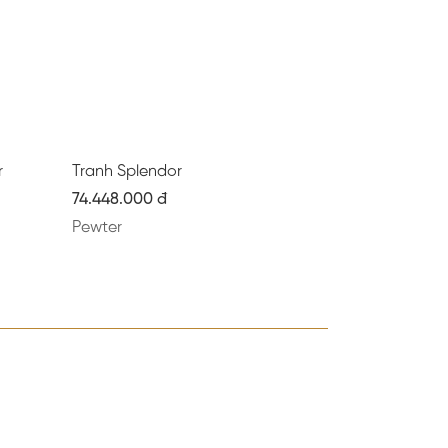
r
Tranh Splendor
74.448.000 đ
Pewter