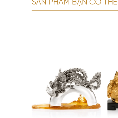
SẢN PHẨM BẠN CÓ THỂ