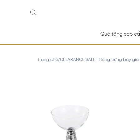
Quà tặng cao c
Trang chủ
CLEARANCE SALE | Hàng trưng bày giá
/