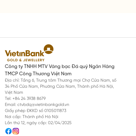
Công ty TNHH MTV Vàng bạc Đá quý Ngân Hàng
TMCP Công Thương Việt Nam
Địa chỉ: Tầng 6, Trung tâm Thương mại Chợ Cửa Nam, số
34 Phố Cửa Nam, Phường Cửa Nam, Thành phố Hà Nội,
Việt Nam
Tel: +84 24 3938 8679
Email: ctvbdq@vietinbankgold.vn
Giấy phép ĐKKD số 0105011873
Nơi cấp: Thành phố Hà Nội
Lần thứ 12, ngày cấp: 02/04/2025