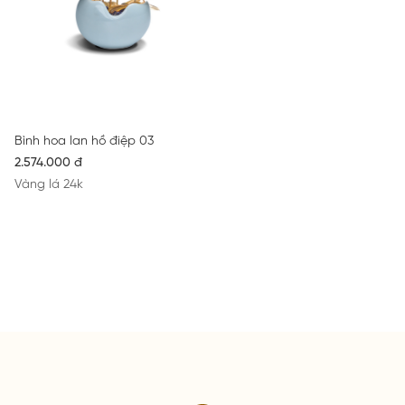
Bình hoa lan hồ điệp 03
2.574.000 đ
Vàng lá 24k