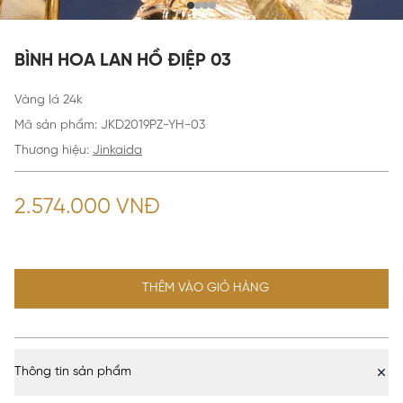
BÌNH HOA LAN HỒ ĐIỆP 03
Vàng lá 24k
Mã sản phẩm
:
JKD2019PZ-YH-03
Thương hiệu:
Jinkaida
2.574.000 VNĐ
THÊM VÀO GIỎ HÀNG
Thông tin sản phẩm