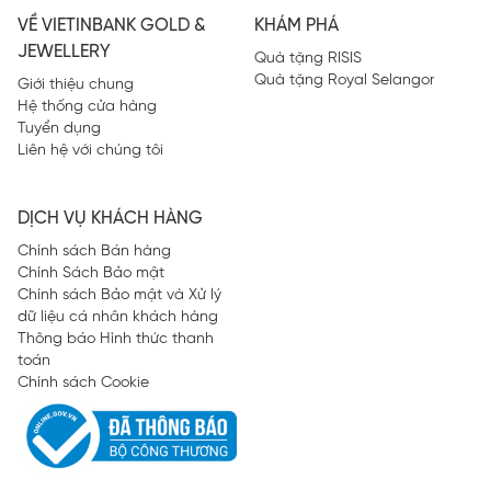
VỀ VIETINBANK GOLD &
KHÁM PHÁ
JEWELLERY
Quà tặng RISIS
Quà tặng Royal Selangor
Giới thiệu chung
Hệ thống cửa hàng
Tuyển dụng
Liên hệ với chúng tôi
DỊCH VỤ KHÁCH HÀNG
Chính sách Bán hàng
Chính Sách Bảo mật
Chính sách Bảo mật và Xử lý
dữ liệu cá nhân khách hàng
Thông báo Hình thức thanh
toán
Chính sách Cookie