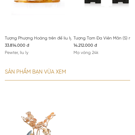
Tượng Phượng Hoàng trên đế liu ly
Tượng Tam Đa Viên Mãn (S) ma
33.814.000 đ
14.212.000 đ
Pewter, liu ly
Mạ vàng 24k
SẢN PHẨM BẠN VỪA XEM