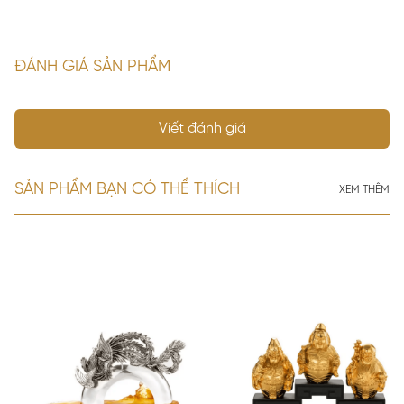
ĐÁNH GIÁ SẢN PHẨM
Viết đánh giá
SẢN PHẨM BẠN CÓ THỂ THÍCH
XEM THÊM