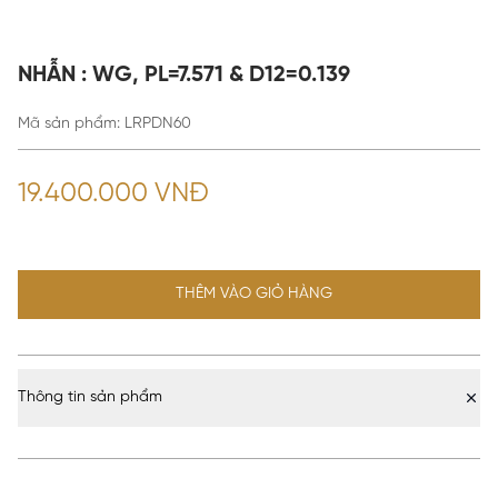
NHẪN : WG, PL=7.571 & D12=0.139
Mã sản phẩm
:
LRPDN60
19.400.000 VNĐ
THÊM VÀO GIỎ HÀNG
Thông tin sản phẩm