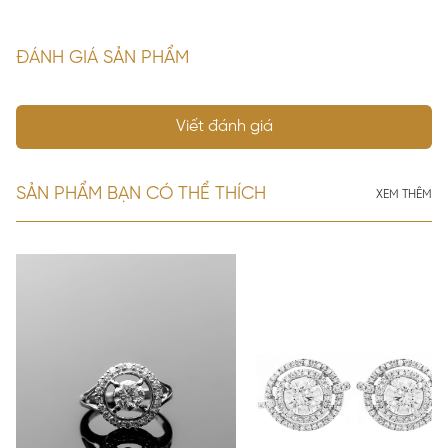
ĐÁNH GIÁ SẢN PHẨM
Viết đánh giá
SẢN PHẨM BẠN CÓ THỂ THÍCH
XEM THÊM