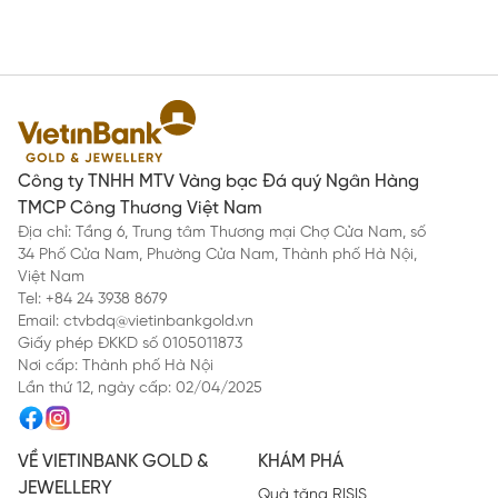
Công ty TNHH MTV Vàng bạc Đá quý Ngân Hàng
TMCP Công Thương Việt Nam
Địa chỉ: Tầng 6, Trung tâm Thương mại Chợ Cửa Nam, số
34 Phố Cửa Nam, Phường Cửa Nam, Thành phố Hà Nội,
Việt Nam
Tel: +84 24 3938 8679
Email: ctvbdq@vietinbankgold.vn
Giấy phép ĐKKD số 0105011873
Nơi cấp: Thành phố Hà Nội
Lần thứ 12, ngày cấp: 02/04/2025
VỀ VIETINBANK GOLD &
KHÁM PHÁ
JEWELLERY
Quà tặng RISIS