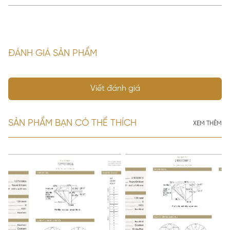
ĐÁNH GIÁ SẢN PHẨM
Viết đánh giá
SẢN PHẨM BẠN CÓ THỂ THÍCH
XEM THÊM