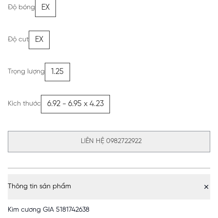
EX
Độ bóng
EX
Độ cut
1.25
Trọng lượng
6.92 - 6.95 x 4.23
Kích thước
LIÊN HỆ 0982722922
Thông tin sản phẩm
Kim cương GIA 5181742638