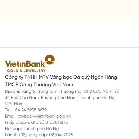
Công ty TNHH MTV Vàng bạc Đá quý Ngân Hàng
TMCP Công Thương Việt Nam
Địa chỉ: Tầng 6, Trung tâm Thương mại Chợ Cửa Nam, số
34 Phố Cửa Nam, Phường Cửa Nam, Thành phố Hà Nội,
Việt Nam
Tel: +84 24 3938 8679
Email: ctvbdq@vietinbankgold.vn
Giấy phép ĐKKD số 0105011873
Nơi cấp: Thành phố Hà Nội
Lần thứ 12, ngày cấp: 02/04/2025