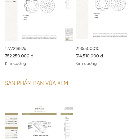
1277218826
2185500010
352.250.000 đ
314.510.000 đ
Kim cương
Kim cương
SẢN PHẨM BẠN VỪA XEM