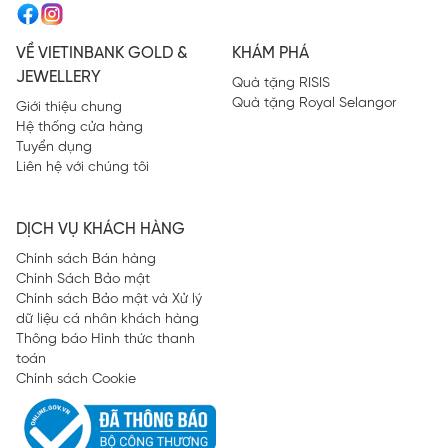
VỀ VIETINBANK GOLD &
KHÁM PHÁ
JEWELLERY
Quà tặng RISIS
Quà tặng Royal Selangor
Giới thiệu chung
Hệ thống cửa hàng
Tuyển dụng
Liên hệ với chúng tôi
DỊCH VỤ KHÁCH HÀNG
Chính sách Bán hàng
Chính Sách Bảo mật
Chính sách Bảo mật và Xử lý
dữ liệu cá nhân khách hàng
Thông báo Hình thức thanh
toán
Chính sách Cookie