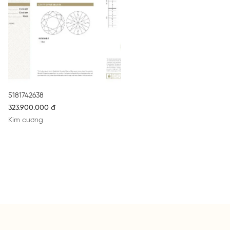
5181742638
323.900.000 đ
Kim cương