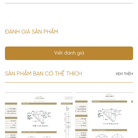
ĐÁNH GIÁ SẢN PHẨM
Viết đánh giá
SẢN PHẨM BẠN CÓ THỂ THÍCH
XEM THÊM