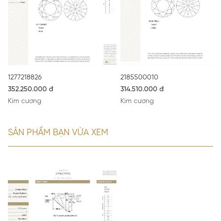
1277218826
2185500010
352.250.000 đ
314.510.000 đ
Kim cương
Kim cương
SẢN PHẨM BẠN VỪA XEM