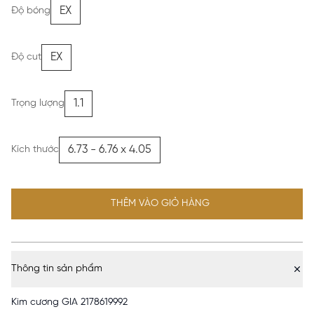
EX
Độ bóng
EX
Độ cut
1.1
Trọng lượng
6.73 - 6.76 x 4.05
Kích thước
THÊM VÀO GIỎ HÀNG
Thông tin sản phẩm
Kim cương GIA 2178619992