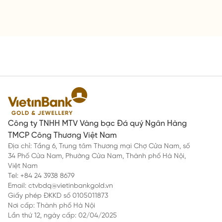
Công ty TNHH MTV Vàng bạc Đá quý Ngân Hàng
TMCP Công Thương Việt Nam
Địa chỉ: Tầng 6, Trung tâm Thương mại Chợ Cửa Nam, số
34 Phố Cửa Nam, Phường Cửa Nam, Thành phố Hà Nội,
Việt Nam
Tel: +84 24 3938 8679
Email: ctvbdq@vietinbankgold.vn
Giấy phép ĐKKD số 0105011873
Nơi cấp: Thành phố Hà Nội
Lần thứ 12, ngày cấp: 02/04/2025