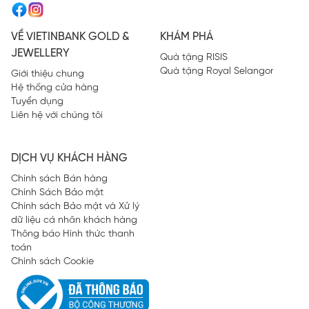
VỀ VIETINBANK GOLD &
KHÁM PHÁ
JEWELLERY
Quà tặng RISIS
Quà tặng Royal Selangor
Giới thiệu chung
Hệ thống cửa hàng
Tuyển dụng
Liên hệ với chúng tôi
DỊCH VỤ KHÁCH HÀNG
Chính sách Bán hàng
Chính Sách Bảo mật
Chính sách Bảo mật và Xử lý
dữ liệu cá nhân khách hàng
Thông báo Hình thức thanh
toán
Chính sách Cookie