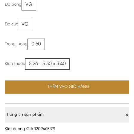
VG
Độ bóng
VG
Độ cut
0.60
Trọng lượng
5.26 - 5.30 x 3.40
Kích thước
THÊM VÀO GIỎ HÀNG
Thông tin sản phẩm
Kim cương GIA 1209465391