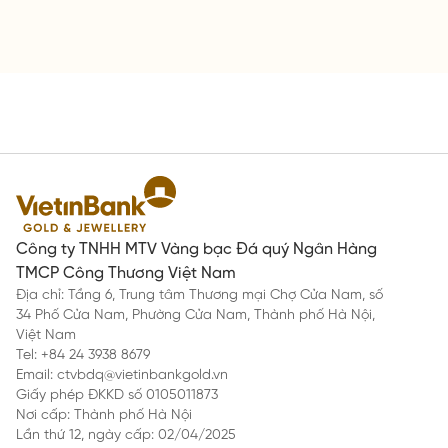
Công ty TNHH MTV Vàng bạc Đá quý Ngân Hàng
TMCP Công Thương Việt Nam
Địa chỉ: Tầng 6, Trung tâm Thương mại Chợ Cửa Nam, số
34 Phố Cửa Nam, Phường Cửa Nam, Thành phố Hà Nội,
Việt Nam
Tel: +84 24 3938 8679
Email: ctvbdq@vietinbankgold.vn
Giấy phép ĐKKD số 0105011873
Nơi cấp: Thành phố Hà Nội
Lần thứ 12, ngày cấp: 02/04/2025