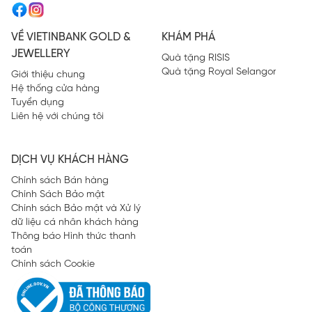
VỀ VIETINBANK GOLD &
KHÁM PHÁ
JEWELLERY
Quà tặng RISIS
Quà tặng Royal Selangor
Giới thiệu chung
Hệ thống cửa hàng
Tuyển dụng
Liên hệ với chúng tôi
DỊCH VỤ KHÁCH HÀNG
Chính sách Bán hàng
Chính Sách Bảo mật
Chính sách Bảo mật và Xử lý
dữ liệu cá nhân khách hàng
Thông báo Hình thức thanh
toán
Chính sách Cookie