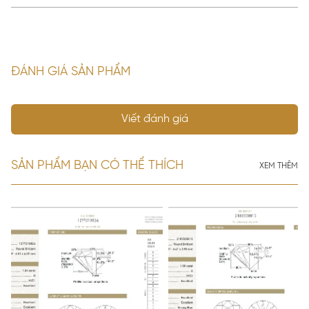
ĐÁNH GIÁ SẢN PHẨM
Viết đánh giá
SẢN PHẨM BẠN CÓ THỂ THÍCH
XEM THÊM