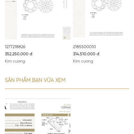
1277218826
2185500010
352.250.000 đ
314.510.000 đ
Kim cương
Kim cương
SẢN PHẨM BẠN VỪA XEM