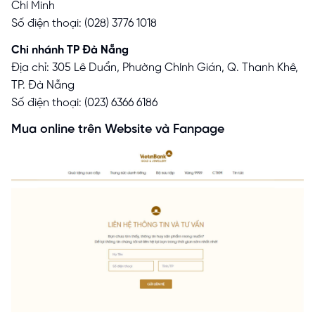
Chí Minh
Số điện thoại: (028) 3776 1018
Chi nhánh TP Đà Nẵng
Địa chỉ: 305 Lê Duẩn, Phường Chính Gián, Q. Thanh Khê,
TP. Đà Nẵng
Số điện thoại: (023) 6366 6186
Mua online trên Website và Fanpage