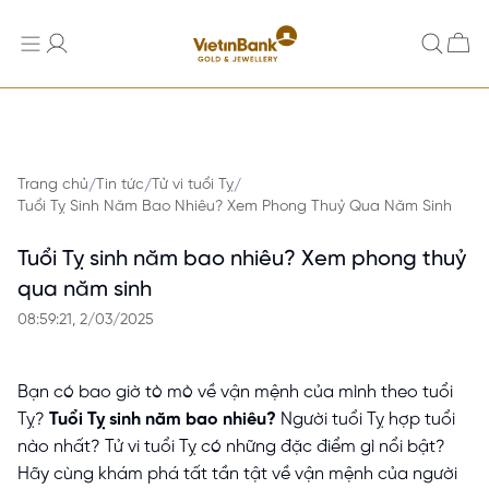
Trang chủ
Tin tức
Tử vi tuổi Tỵ
/
/
/
Tuổi Tỵ Sinh Năm Bao Nhiêu? Xem Phong Thuỷ Qua Năm Sinh
Tuổi Tỵ sinh năm bao nhiêu? Xem phong thuỷ
qua năm sinh
08:59:21, 2/03/2025
Bạn có bao giờ tò mò về vận mệnh của mình theo tuổi
Tỵ?
Tuổi Tỵ sinh năm bao nhiêu?
Người tuổi Tỵ hợp tuổi
nào nhất? Tử vi tuổi Tỵ có những đặc điểm gì nổi bật?
Hãy cùng khám phá tất tần tật về vận mệnh của người