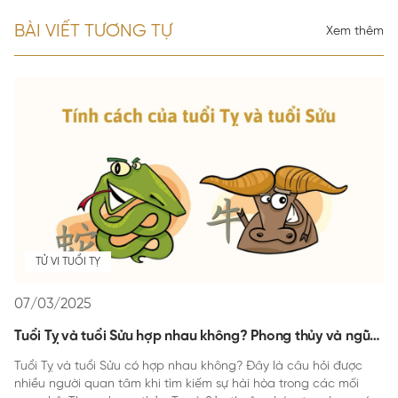
BÀI VIẾT TƯƠNG TỰ
Xem thêm
TỬ VI TUỔI TỴ
07/03/2025
Tuổi Tỵ và tuổi Sửu hợp nhau không? Phong thủy và ngũ
hành
Tuổi Tỵ và tuổi Sửu có hợp nhau không? Đây là câu hỏi được
nhiều người quan tâm khi tìm kiếm sự hài hòa trong các mối