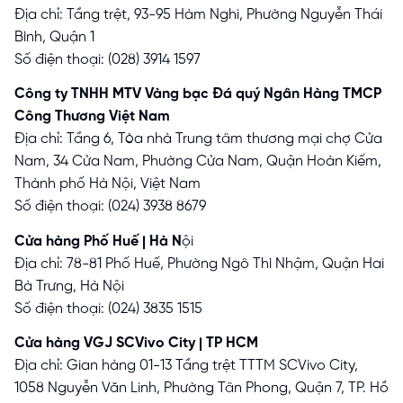
Địa chỉ: Tầng trệt, 93-95 Hàm Nghi, Phường Nguyễn Thái
Bình, Quận 1
Số điện thoại: (028) 3914 1597
Công ty TNHH MTV Vàng bạc Đá quý Ngân Hàng TMCP
Công Thương Việt Nam
Địa chỉ: Tầng 6, Tòa nhà Trung tâm thương mại chợ Cửa
Nam, 34 Cửa Nam, Phường Cửa Nam, Quận Hoàn Kiếm,
Thành phố Hà Nội, Việt Nam
Số điện thoại: (024) 3938 8679
Cửa hàng Phố Huế | Hà N
ội
Địa chỉ: 78-81 Phố Huế, Phường Ngô Thì Nhậm, Quận Hai
Bà Trưng, Hà Nội
Số điện thoại: (024) 3835 1515
Cửa hàng VGJ SCVivo City | TP HCM
Địa chỉ: Gian hàng 01-13 Tầng trệt TTTM SCVivo City,
1058 Nguyễn Văn Linh, Phường Tân Phong, Quận 7, TP. Hồ