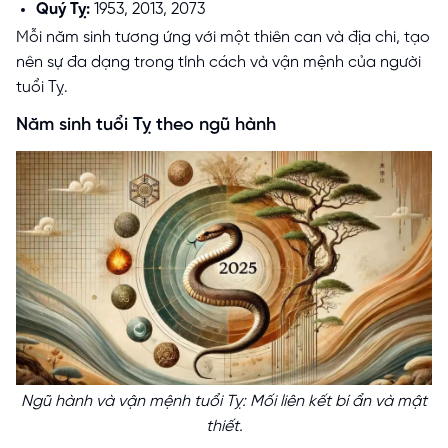
Quý Tỵ:
1953, 2013, 2073
Mỗi năm sinh tương ứng với một thiên can và địa chi, tạo
nên sự đa dạng trong tính cách và vận mệnh của người
tuổi Tỵ.
Năm sinh tuổi Tỵ theo ngũ hành
Ngũ hành và vận mệnh tuổi Tỵ: Mối liên kết bí ẩn và mật
thiết.