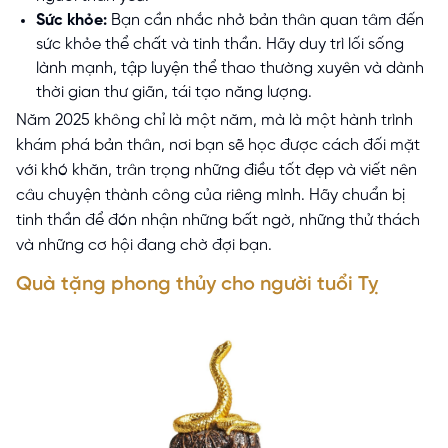
Sức khỏe:
Bạn cần nhắc nhở bản thân quan tâm đến
sức khỏe thể chất và tinh thần. Hãy duy trì lối sống
lành mạnh, tập luyện thể thao thường xuyên và dành
thời gian thư giãn, tái tạo năng lượng.
Năm 2025 không chỉ là một năm, mà là một hành trình
khám phá bản thân, nơi bạn sẽ học được cách đối mặt
với khó khăn, trân trọng những điều tốt đẹp và viết nên
câu chuyện thành công của riêng mình. Hãy chuẩn bị
tinh thần để đón nhận những bất ngờ, những thử thách
và những cơ hội đang chờ đợi bạn.
Quà tặng phong thủy cho người tuổi Tỵ