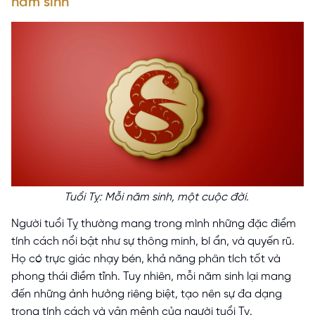
năm sinh
Tuổi Tỵ: Mỗi năm sinh, một cuộc đời.
Người tuổi Tỵ thường mang trong mình những đặc điểm
tính cách nổi bật như sự thông minh, bí ẩn, và quyến rũ.
Họ có trực giác nhạy bén, khả năng phân tích tốt và
phong thái điềm tĩnh. Tuy nhiên, mỗi năm sinh lại mang
đến những ảnh hưởng riêng biệt, tạo nên sự đa dạng
trong tính cách và vận mệnh của người tuổi Tỵ.