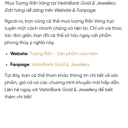
Mua Tượng Rắn Vàng tại VietinBank Gold & Jewellery:
Đặt hàng dễ dàng trên Website & Fanpage.
Ngoài ra, bạn cũng có thể mua tượng Rắn Vàng trực
tuyến một cách nhanh chóng và tiện lợi. Chỉ với vài thao
tác đơn giản, bạn đã có thể sở hữu ngay vật phẩm
phong thủy ý nghĩa này.
Website
:
Tượng Rắn - Sản phẩm của năm
Fanpage
:
VietinBank Gold & Jewellery
Tại đây, bạn có thể tham khảo thông tin chi tiết về sản
phẩm, giá cả và các chương trình khuyến mãi hấp dẫn.
Liên hệ ngay với VietinBank Gold & Jewellery để biết
thêm chi tiết!