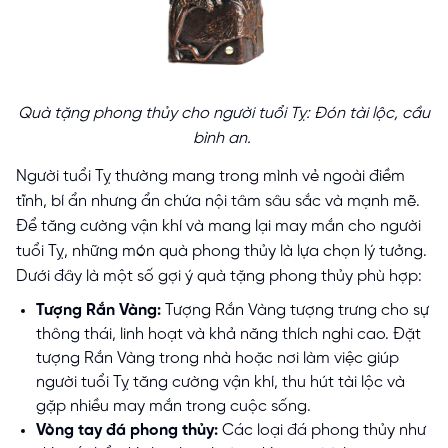
Quà tặng phong thủy cho người tuổi Tỵ: Đón tài lộc, cầu
bình an.
Người tuổi Tỵ thường mang trong mình vẻ ngoài điềm
tĩnh, bí ẩn nhưng ẩn chứa nội tâm sâu sắc và mạnh mẽ.
Để tăng cường vận khí và mang lại may mắn cho người
tuổi Tỵ, những món quà phong thủy là lựa chọn lý tưởng.
Dưới đây là một số gợi ý quà tặng phong thủy phù hợp:
Tượng Rắn Vàng:
Tượng Rắn Vàng tượng trưng cho sự
thông thái, linh hoạt và khả năng thích nghi cao. Đặt
tượng Rắn Vàng trong nhà hoặc nơi làm việc giúp
người tuổi Tỵ tăng cường vận khí, thu hút tài lộc và
gặp nhiều may mắn trong cuộc sống.
Vòng tay đá phong thủy:
Các loại đá phong thủy như