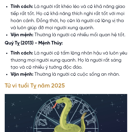
Tính cách:
Là người rất khéo léo và có khả năng giao
tiếp rất tốt. Họ có khả năng thích nghi rất tốt với mọi
hoàn cảnh. Đồng thời, họ còn là người có lòng vị tha
và luôn giúp đỡ mọi người xung quanh.
Vận mệnh:
Thường là người có nhiều mối quan hệ tốt.
Quý Tỵ (2013) - Mệnh Thủy:
Tính cách:
Là người có tấm lòng nhân hậu và luôn yêu
thương mọi người xung quanh. Họ là người rất sáng
tạo và có nhiều ý tưởng độc đáo.
Vận mệnh:
Thường là người có cuộc sống an nhàn.
Tử vi tuổi Tỵ năm 2025