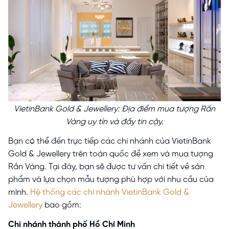
VietinBank Gold & Jewellery: Địa điểm mua tượng Rắn
Vàng uy tín và đầy tin cậy.
Bạn có thể đến trực tiếp các chi nhánh của VietinBank
Gold & Jewellery trên toàn quốc để xem và mua tượng
Rắn Vàng. Tại đây, bạn sẽ được tư vấn chi tiết về sản
phẩm và lựa chọn mẫu tượng phù hợp với nhu cầu của
mình.
Hệ thống các chi nhánh VietinBank Gold &
Jewellery
bao gồm:
Chi nhánh thành phố Hồ Chí Minh