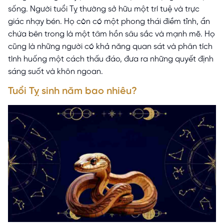
sống. Người tuổi Tỵ thường sở hữu một trí tuệ và trực
giác nhạy bén. Họ còn có một phong thái điềm tĩnh, ẩn
chứa bên trong là một tâm hồn sâu sắc và mạnh mẽ. Họ
cũng là những người có khả năng quan sát và phân tích
tình huống một cách thấu đáo, đưa ra những quyết định
sáng suốt và khôn ngoan.
Tuổi Tỵ sinh năm bao nhiêu?