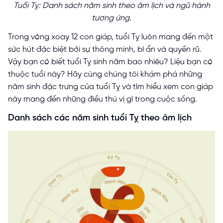
Tuổi Tỵ: Danh sách năm sinh theo âm lịch và ngũ hành
tương ứng.
Trong vòng xoay 12 con giáp, tuổi Tỵ luôn mang đến một
sức hút đặc biệt bởi sự thông minh, bí ẩn và quyến rũ.
Vậy bạn có biết tuổi Tỵ sinh năm bao nhiêu? Liệu bạn có
thuộc tuổi này? Hãy cùng chúng tôi khám phá những
năm sinh đặc trưng của tuổi Tỵ và tìm hiểu xem con giáp
này mang đến những điều thú vị gì trong cuộc sống.
Danh sách các năm sinh tuổi Tỵ theo âm lịch