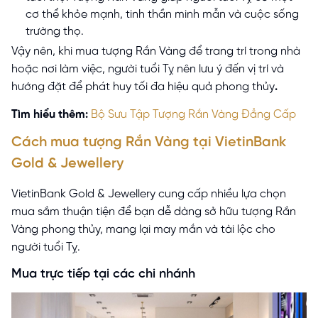
cơ thể khỏe mạnh, tinh thần minh mẫn và cuộc sống
trường thọ.
Vậy nên, khi mua tượng Rắn Vàng để trang trí trong nhà
hoặc nơi làm việc, người tuổi Tỵ nên lưu ý đến vị trí và
hướng đặt để phát huy tối đa hiệu quả phong thủy
.
Tìm hiểu thêm:
Bộ Sưu Tập Tượng Rắn Vàng Đẳng Cấp
Cách mua tượng Rắn Vàng tại VietinBank
Gold & Jewellery
VietinBank Gold & Jewellery cung cấp nhiều lựa chọn
mua sắm thuận tiện để bạn dễ dàng sở hữu tượng Rắn
Vàng phong thủy, mang lại may mắn và tài lộc cho
người tuổi Tỵ.
Mua trực tiếp tại các chi nhánh