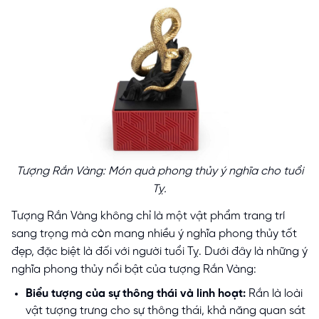
Tượng Rắn Vàng: Món quà phong thủy ý nghĩa cho tuổi
Tỵ.
Tượng Rắn Vàng không chỉ là một vật phẩm trang trí
sang trọng mà còn mang nhiều ý nghĩa phong thủy tốt
đẹp, đặc biệt là đối với người tuổi Tỵ. Dưới đây là những ý
nghĩa phong thủy nổi bật của tượng Rắn Vàng:
Biểu tượng của sự thông thái và linh hoạt:
Rắn là loài
vật tượng trưng cho sự thông thái, khả năng quan sát