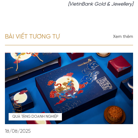
[VietinBank Gold & Jewellery]
BÀI VIẾT TƯƠNG TỰ
Xem thêm
QUÀ TẶNG DOANH NGHIỆP
18/08/2025