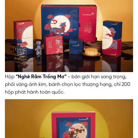
Hộp
“Nghê Rằm Trống Mơ”
- bản giới hạn sang trọng,
phối vàng ánh kim, bánh chọn lọc thượng hạng, chỉ 200
hộp phát hành toàn quốc.