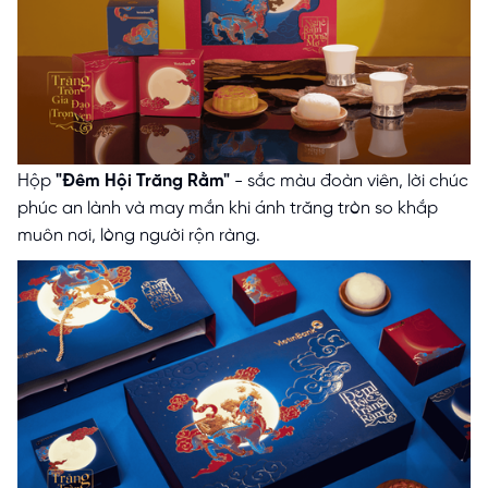
Hộp
"Đêm Hội Trăng Rằm"
- sắc màu đoàn viên, lời chúc
phúc an lành và may mắn khi ánh trăng tròn so khắp
muôn nơi, lòng người rộn ràng.