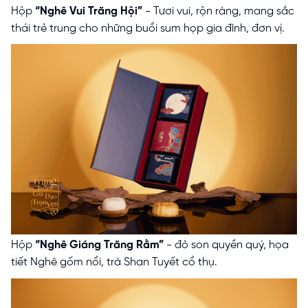
Hộp
“Nghê Vui Trăng Hội”
- Tươi vui, rộn ràng, mang sắc
thái trẻ trung cho những buổi sum họp gia đình, đơn vị.
Hộp
“Nghê Giáng Trăng Rằm”
- đỏ son quyền quý, họa
tiết Nghê gốm nổi, trà Shan Tuyết cổ thụ.