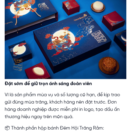
Đặt sớm để giữ trọn ánh sáng đoàn viên
Vì là sản phẩm mùa vụ và số lượng có hạn, để kịp trao
gửi đúng mùa trăng, khách hàng nên đặt trước. Đơn
hàng doanh nghiệp được miễn phí in logo, tạo dấu ấn
thương hiệu ngay trên món quà.
📦 Thành phần hộp bánh Đêm Hội Trăng Rằm: