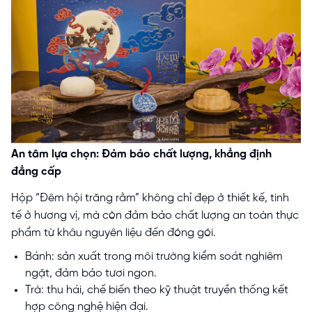
An tâm lựa chọn: Đảm bảo chất lượng, khẳng định
đẳng cấp
Hộp “Đêm hội trăng rằm” không chỉ đẹp ở thiết kế, tinh
tế ở hương vị, mà còn đảm bảo chất lượng an toàn thực
phẩm từ khâu nguyên liệu đến đóng gói.
Bánh: sản xuất trong môi trường kiểm soát nghiêm
ngặt, đảm bảo tươi ngon.
Trà: thu hái, chế biến theo kỹ thuật truyền thống kết
hợp công nghệ hiện đại.