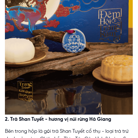
2. Trà Shan Tuyết - hương vị núi rừng Hà Giang
Bên trong hộp là gói trà Shan Tuyết cổ thụ - loại trà trứ